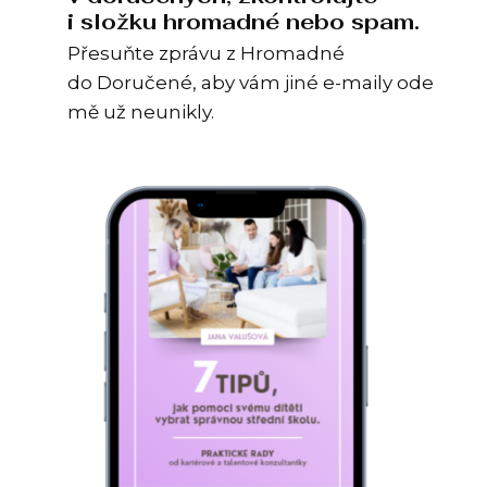
i složku hromadné nebo spam.
Přesuňte zprávu z Hromadné
do Doručené, aby vám jiné e-maily ode
mě už neunikly.