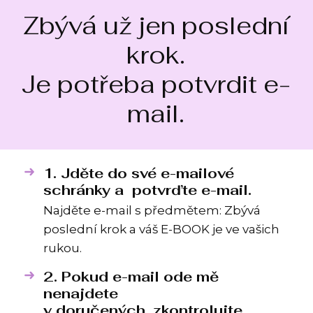
Zbývá už jen poslední
krok.
Je potřeba potvrdit e-
mail.
1. Jděte do své e-mailové
schránky a potvrďte e-mail.
Najděte e-mail s předmětem: Zbývá
poslední krok a váš E-BOOK je ve vašich
rukou.
2. Pokud e-mail ode mě
nenajdete
v doručených, zkontrolujte