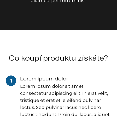
ullamcorper rutrum nisl.
Co koupí produktu získáte?
Lorem ipsum dolor
1
Lorem ipsum dolor sit amet,
consectetur adipiscing elit. In erat velit,
tristique et erat et, eleifend pulvinar
lectus. Sed pulvinar lacus nec libero
luctus tincidunt. Proin dui lacus, aliquet