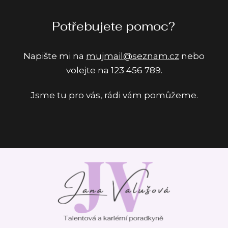
Potřebujete pomoc?
Napište mi na
mujmail@seznam.cz
nebo
volejte na 123 456 789.
Jsme tu pro vás, rádi vám pomůžeme.