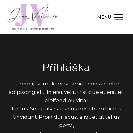
MENU
Přihláška
Lorem ipsum dolor sit amet, consectetur
adipiscing elit. In erat velit, tristique et erat et,
eleifend pulvinar
lectus. Sed pulvinar lacus nec libero luctus
tincidunt. Proin dui lacus, aliquet ut tellus
porta,