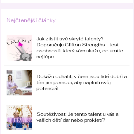
Nejčtenější články
Jak zjistit své skryté talenty?
Doporučuju Clifton Strengths - test
osobnosti, který vám ukáže, co umíte
nejlépe
Dokážu odhalit, v čem jsou lidé dobří a
tím jim pomoci, aby naplnili svůj
potenciál
Soutěživost: Je tento talent u vás a
vašich dětí dar nebo prokletí?