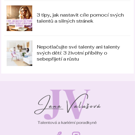
3 tipy, jak nastavit cíle pomocí svých
talentů a silných stránek
Nepotlačujte své talenty ani talenty
svých dětí: 3 životní příběhy o
sebepřijetí a růstu