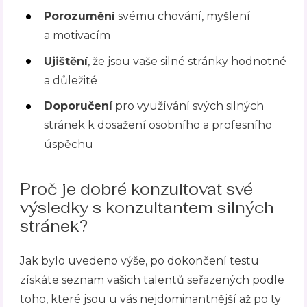
Porozumění
svému chování, myšlení
a motivacím
Ujištění
, že jsou vaše silné stránky hodnotné
a důležité
Doporučení
pro využívání svých silných
stránek k dosažení osobního a profesního
úspěchu
Proč je dobré konzultovat své
výsledky s konzultantem silných
stránek?
Jak bylo uvedeno výše, po dokončení testu
získáte seznam vašich talentů seřazených podle
toho, které jsou u vás nejdominantnější až po ty