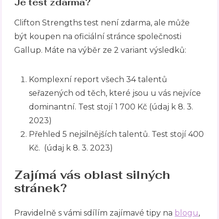
Je test zdarma?
Clifton Strengths test není zdarma, ale může
být koupen na oficiální stránce společnosti
Gallup. Máte na výběr ze 2 variant výsledků:
Komplexní report všech 34 talentů
seřazených od těch, které jsou u vás nejvíce
dominantní. Test stojí 1 700 Kč (údaj k 8. 3.
2023)
Přehled 5 nejsilnějších talentů. Test stojí 400
Kč. (údaj k 8. 3. 2023)
Zajímá vás oblast silných
stránek?
Pravidelně s vámi sdílím zajímavé tipy na
blogu
,