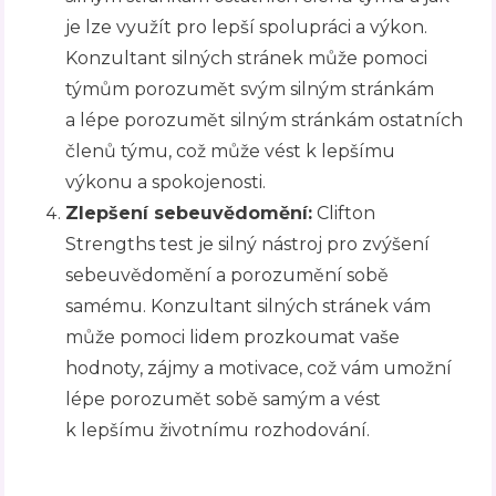
je lze využít pro lepší spolupráci a výkon.
Konzultant silných stránek může pomoci
týmům porozumět svým silným stránkám
a lépe porozumět silným stránkám ostatních
členů týmu, což může vést k lepšímu
výkonu a spokojenosti.
Zlepšení sebeuvědomění:
Clifton
Strengths test je silný nástroj pro zvýšení
sebeuvědomění a porozumění sobě
samému. Konzultant silných stránek vám
může pomoci lidem prozkoumat vaše
hodnoty, zájmy a motivace, což vám umožní
lépe porozumět sobě samým a vést
k lepšímu životnímu rozhodování.