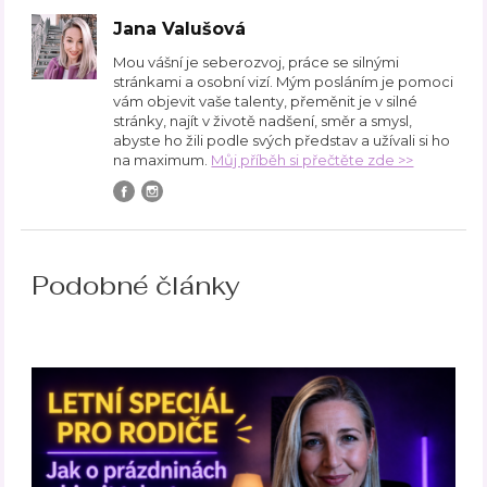
Jana Valušová
Mou vášní je seberozvoj, práce se silnými
stránkami a osobní vizí. Mým posláním je pomoci
vám objevit vaše talenty, přeměnit je v silné
stránky, najít v životě nadšení, směr a smysl,
abyste ho žili podle svých představ a užívali si ho
na maximum.
Můj příběh si přečtěte zde >>
Podobné články