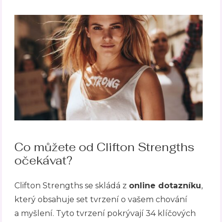
Co můžete od Clifton Strengths
očekávat?
Clifton Strengths se skládá z
online dotazníku
,
který obsahuje set tvrzení o vašem chování
a myšlení. Tyto tvrzení pokrývají 34 klíčových