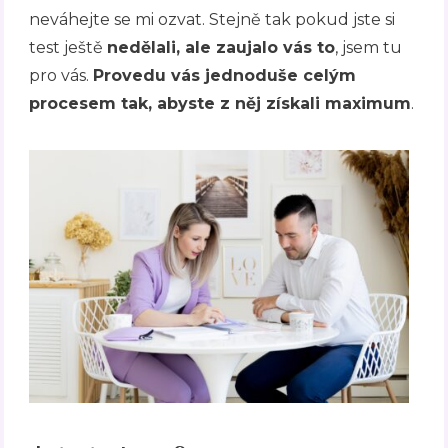
neváhejte se mi ozvat. Stejně tak pokud jste si
test ještě
nedělali, ale zaujalo vás to
, jsem tu
pro vás.
Provedu vás jednoduše celým
procesem tak, abyste z něj získali maximum
.