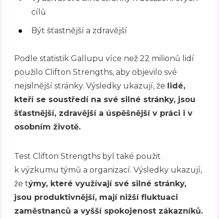
cílů
Být šťastnější a zdravější
Podle statistik Gallupu více než 22 milionů lidí
použilo Clifton Strengths, aby objevilo své
nejsilnější stránky. Výsledky ukazují, že
lidé,
kteří se soustředí na své silné stránky, jsou
šťastnější, zdravější a úspěšnější v práci i v
osobním životě.
Test Clifton Strengths byl také použit
k výzkumu týmů a organizací. Výsledky ukazují,
že t
ýmy, které využívají své silné stránky,
jsou produktivnější, mají nižší fluktuaci
zaměstnanců a vyšší spokojenost zákazníků.