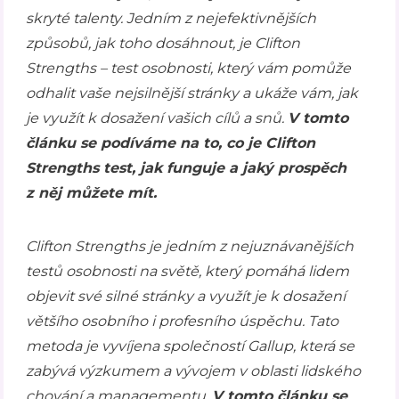
skryté talenty. Jedním z nejefektivnějších
způsobů, jak toho dosáhnout, je Clifton
Strengths – test osobnosti, který vám pomůže
odhalit vaše nejsilnější stránky a ukáže vám, jak
je využít k dosažení vašich cílů a snů.
V tomto
článku se podíváme na to, co je Clifton
Strengths test, jak funguje a jaký prospěch
z něj můžete mít.
Clifton Strengths je jedním z nejuznávanějších
testů osobnosti na světě, který pomáhá lidem
objevit své silné stránky a využít je k dosažení
většího osobního i profesního úspěchu. Tato
metoda je vyvíjena společností Gallup, která se
zabývá výzkumem a vývojem v oblasti lidského
chování a managementu.
V tomto článku se