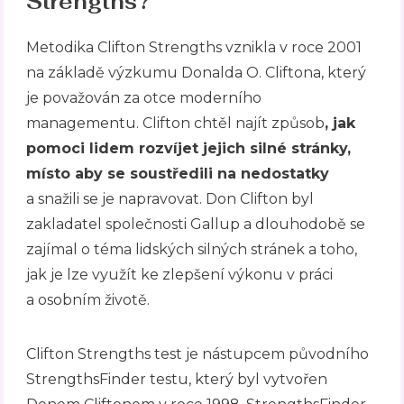
Strengths?
Metodika Clifton Strengths vznikla v roce 2001
na základě výzkumu Donalda O. Cliftona, který
je považován za otce moderního
managementu. Clifton chtěl najít způsob
, jak
pomoci lidem rozvíjet jejich silné stránky,
místo aby se soustředili na nedostatky
a snažili se je napravovat. Don Clifton byl
zakladatel společnosti Gallup a dlouhodobě se
zajímal o téma lidských silných stránek a toho,
jak je lze využít ke zlepšení výkonu v práci
a osobním životě.
Clifton Strengths test je nástupcem původního
StrengthsFinder testu, který byl vytvořen