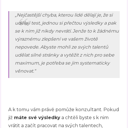
„Nejčastější chyba, kterou lidé dělají je, že si
udělají test, jednou si přečtou výsledky a pak
se k nim již nikdy nevrátí. Jenže to k žádnému
výraznému zlepšení ve vašem životě
nepovede. Abyste mohli ze svých talentů
udělat silné stránky a vytěžit z nich pro sebe
maximum, je potřeba se jim systematicky
věnovat.“
A k tomu vám právě pomůže konzultant. Pokud
již
máte své výsledky
a chtěli byste s k nim
vrátit a začít pracovat na svých talentech,