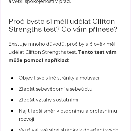
a větší spokojenosti v práci.
Proč byste si měli udělat Clifton
Strengths test? Co vám přinese?
Existuje mnoho důvodů, proč by si člověk měl
udělat Clifton Strengths test.
Tento test vám
může pomoci například
:
Objevit své silné stránky a motivaci
Zlepšit sebevědomí a sebeúctu
Zlepšit vztahy s ostatními
Najít lepší směr k osobnímu a profesnímu
rozvoji
Využívat své silné stránky k dosažení svých