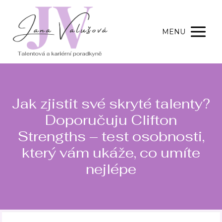
MENU
Jak zjistit své skryté talenty?
Doporučuju Clifton
Strengths – test osobnosti,
který vám ukáže, co umíte
nejlépe