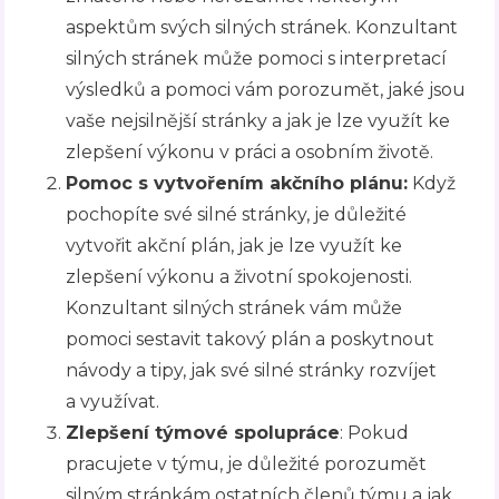
aspektům svých silných stránek. Konzultant
silných stránek může pomoci s interpretací
výsledků a pomoci vám porozumět, jaké jsou
vaše nejsilnější stránky a jak je lze využít ke
zlepšení výkonu v práci a osobním životě.
Pomoc s vytvořením akčního plánu:
Když
pochopíte své silné stránky, je důležité
vytvořit akční plán, jak je lze využít ke
zlepšení výkonu a životní spokojenosti.
Konzultant silných stránek vám může
pomoci sestavit takový plán a poskytnout
návody a tipy, jak své silné stránky rozvíjet
a využívat.
Zlepšení týmové spolupráce
: Pokud
pracujete v týmu, je důležité porozumět
silným stránkám ostatních členů týmu a jak