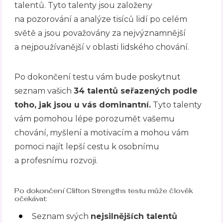
talentů. Tyto talenty jsou založeny
na pozorování a analýze tisíců lidí po celém
světě a jsou považovány za nejvýznamnější
a nejpoužívanější v oblasti lidského chování.
Po dokončení testu vám bude poskytnut
seznam vašich
34 talentů seřazených podle
toho, jak jsou u vás dominantní.
Tyto talenty
vám pomohou lépe porozumět vašemu
chování, myšlení a motivacím a mohou vám
pomoci najít lepší cestu k osobnímu
a profesnímu rozvoji.
Po dokončení Clifton Strengths testu může člověk
očekávat:
Seznam svých
nejsilnějších talentů