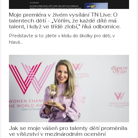
Moje premiéra v živém vysílání TN Live: O
talentech dětí - „Věřím, že každé dítě má
talent, i když ve třídě zlobí,“ říká odbornice.
Představte si to: jdete v klidu do školky pro děti, v
hlavě…
Jak se moje vášeň pro talenty dětí proměnila
ve vítězství v mezinárodním ocenění