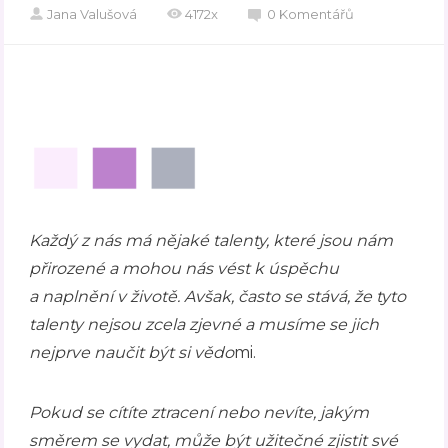
Jana Valušová
4172x
0 Komentářů
Každý z nás má nějaké talenty, které jsou nám
přirozené a mohou nás vést k úspěchu
a naplnění v životě. Avšak, často se stává, že tyto
talenty nejsou zcela zjevné a musíme se jich
nejprve naučit být si vědo
mi.
Pokud se cítíte ztracení nebo nevíte, jakým
směrem se vydat, může být užitečné zjistit své