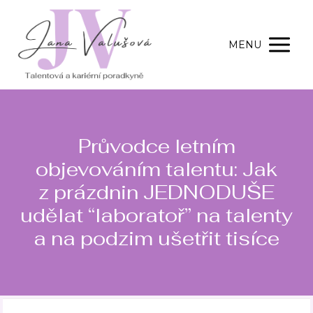
MENU
Průvodce letním
objevováním talentu: Jak
z prázdnin JEDNODUŠE
udělat “laboratoř” na talenty
a na podzim ušetřit tisíce