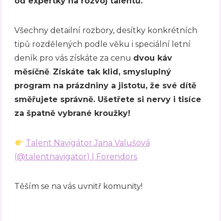
od expertky na rozvoj talentů.
Všechny detailní rozbory, desítky konkrétních
tipů rozdělených podle věku i speciální letní
deník pro vás získáte za cenu
dvou káv
měsíčně
.
Získáte tak klid, smysluplný
program na prázdniny a jistotu, že své dítě
směřujete správně. Ušetřete si nervy i tisíce
za špatně vybrané kroužky!
Talent Navigátor Jana Valušová
(@talentnavigator) | Forendors
Těším se na vás uvnitř komunity!