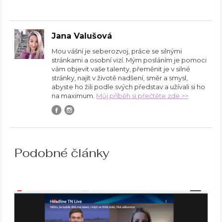
Jana Valušová
Mou vášní je seberozvoj, práce se silnými
stránkami a osobní vizí. Mým posláním je pomoci
vám objevit vaše talenty, přeměnit je v silné
stránky, najít v životě nadšení, směr a smysl,
abyste ho žili podle svých představ a užívali si ho
na maximum.
Můj příběh si přečtěte zde >>
Podobné články