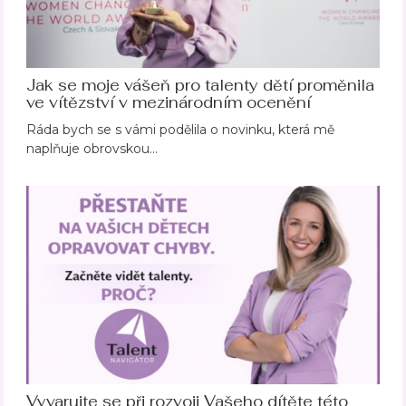
Jak se moje vášeň pro talenty dětí proměnila
ve vítězství v mezinárodním ocenění
Ráda bych se s vámi podělila o novinku, která mě
naplňuje obrovskou…
Vyvarujte se při rozvoji Vašeho dítěte této