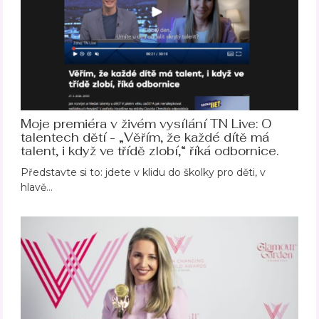
Moje premiéra v živém vysílání TN Live: O
talentech dětí - „Věřím, že každé dítě má
talent, i když ve třídě zlobí,“ říká odbornice.
Představte si to: jdete v klidu do školky pro děti, v
hlavě…