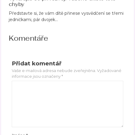
chyby
Představte si, že vám dítě přinese vysvědčení se třemi
jedničkami, pár dvojek…
Komentáře
Přidat komentář
Vaše e-mailová adresa nebude zveřejněna.
Vyžadované
informace jsou označeny
*