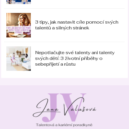
3 tipy, jak nastavit cíle pomocí svých
talentů a silných stránek
Nepotlačujte své talenty ani talenty
svých dětí: 3 životní příběhy o
sebepřijetí a růstu