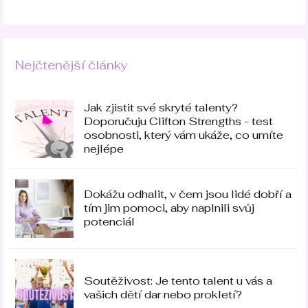
Nejčtenější články
Jak zjistit své skryté talenty?
Doporučuju Clifton Strengths - test
osobnosti, který vám ukáže, co umíte
nejlépe
Dokážu odhalit, v čem jsou lidé dobří a
tím jim pomoci, aby naplnili svůj
potenciál
Soutěživost: Je tento talent u vás a
vašich dětí dar nebo prokletí?